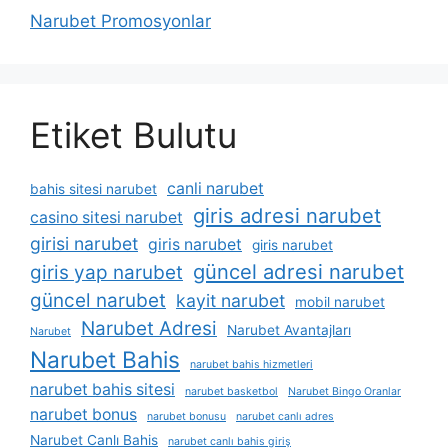
Narubet Promosyonlar
Etiket Bulutu
canli narubet
bahis sitesi narubet
giris adresi narubet
casino sitesi narubet
girisi narubet
giris narubet
giris narubet
güncel adresi narubet
giris yap narubet
güncel narubet
kayit narubet
mobil narubet
Narubet Adresi
Narubet Avantajları
Narubet
Narubet Bahis
narubet bahis hizmetleri
narubet bahis sitesi
narubet basketbol
Narubet Bingo Oranlar
narubet bonus
narubet bonusu
narubet canlı adres
Narubet Canlı Bahis
narubet canlı bahis giriş