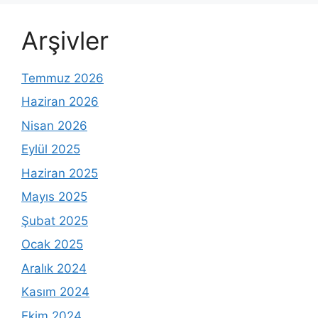
Arşivler
Temmuz 2026
Haziran 2026
Nisan 2026
Eylül 2025
Haziran 2025
Mayıs 2025
Şubat 2025
Ocak 2025
Aralık 2024
Kasım 2024
Ekim 2024