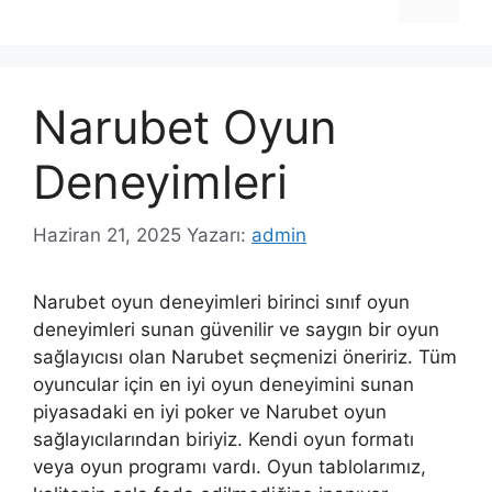
Narubet Oyun
Deneyimleri
Haziran 21, 2025
Yazarı:
admin
Narubet oyun deneyimleri birinci sınıf oyun
deneyimleri sunan güvenilir ve saygın bir oyun
sağlayıcısı olan Narubet seçmenizi öneririz. Tüm
oyuncular için en iyi oyun deneyimini sunan
piyasadaki en iyi poker ve Narubet oyun
sağlayıcılarından biriyiz. Kendi oyun formatı
veya oyun programı vardı. Oyun tablolarımız,