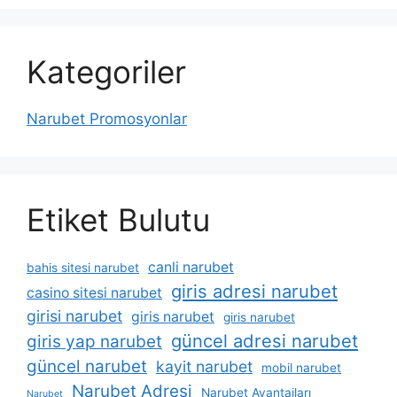
Kategoriler
Narubet Promosyonlar
Etiket Bulutu
canli narubet
bahis sitesi narubet
giris adresi narubet
casino sitesi narubet
girisi narubet
giris narubet
giris narubet
güncel adresi narubet
giris yap narubet
güncel narubet
kayit narubet
mobil narubet
Narubet Adresi
Narubet Avantajları
Narubet