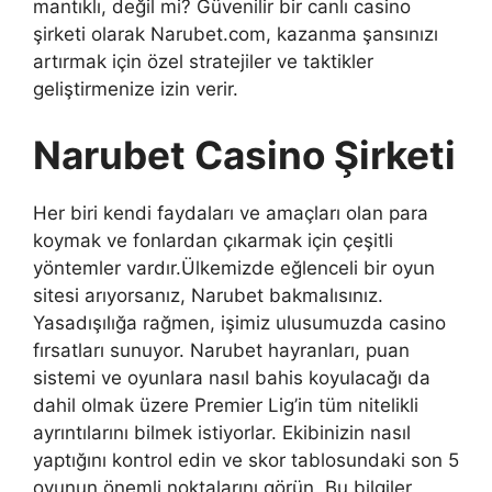
mantıklı, değil mi? Güvenilir bir canlı casino
şirketi olarak Narubet.com, kazanma şansınızı
artırmak için özel stratejiler ve taktikler
geliştirmenize izin verir.
Narubet Casino Şirketi
Her biri kendi faydaları ve amaçları olan para
koymak ve fonlardan çıkarmak için çeşitli
yöntemler vardır.Ülkemizde eğlenceli bir oyun
sitesi arıyorsanız, Narubet bakmalısınız.
Yasadışılığa rağmen, işimiz ulusumuzda casino
fırsatları sunuyor. Narubet hayranları, puan
sistemi ve oyunlara nasıl bahis koyulacağı da
dahil olmak üzere Premier Lig’in tüm nitelikli
ayrıntılarını bilmek istiyorlar. Ekibinizin nasıl
yaptığını kontrol edin ve skor tablosundaki son 5
oyunun önemli noktalarını görün. Bu bilgiler