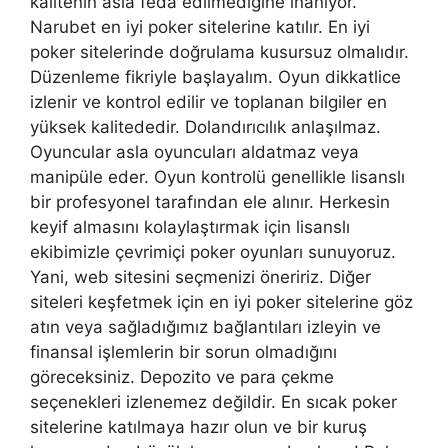
kalitenin asla feda edilmediğine inanıyor.
Narubet en iyi poker sitelerine katılır. En iyi
poker sitelerinde doğrulama kusursuz olmalıdır.
Düzenleme fikriyle başlayalım. Oyun dikkatlice
izlenir ve kontrol edilir ve toplanan bilgiler en
yüksek kalitededir. Dolandırıcılık anlaşılmaz.
Oyuncular asla oyuncuları aldatmaz veya
manipüle eder. Oyun kontrolü genellikle lisanslı
bir profesyonel tarafından ele alınır. Herkesin
keyif almasını kolaylaştırmak için lisanslı
ekibimizle çevrimiçi poker oyunları sunuyoruz.
Yani, web sitesini seçmenizi öneririz. Diğer
siteleri keşfetmek için en iyi poker sitelerine göz
atın veya sağladığımız bağlantıları izleyin ve
finansal işlemlerin bir sorun olmadığını
göreceksiniz. Depozito ve para çekme
seçenekleri izlenemez değildir. En sıcak poker
sitelerine katılmaya hazır olun ve bir kuruş