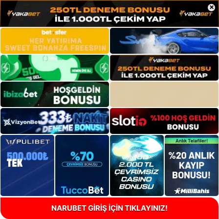
×
NARUBET GİRİŞ İÇİN TIKLAYINIZ!