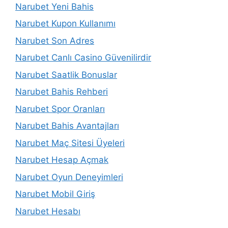
Narubet Yeni Bahis
Narubet Kupon Kullanımı
Narubet Son Adres
Narubet Canlı Casino Güvenilirdir
Narubet Saatlik Bonuslar
Narubet Bahis Rehberi
Narubet Spor Oranları
Narubet Bahis Avantajları
Narubet Maç Sitesi Üyeleri
Narubet Hesap Açmak
Narubet Oyun Deneyimleri
Narubet Mobil Giriş
Narubet Hesabı