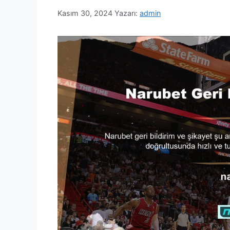
Kasım 30, 2024
Yazarı:
admin