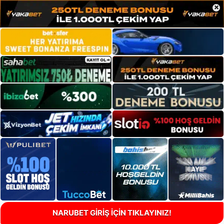
×
NARUBET GİRİŞ İÇİN TIKLAYINIZ!