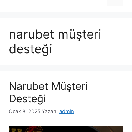
narubet müşteri
desteği
Narubet Müşteri
Desteği
Ocak 8, 2025
Yazarı:
admin