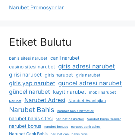
Narubet Promosyonlar
Etiket Bulutu
canli narubet
bahis sitesi narubet
giris adresi narubet
casino sitesi narubet
girisi narubet
giris narubet
giris narubet
güncel adresi narubet
giris yap narubet
güncel narubet
kayit narubet
mobil narubet
Narubet Adresi
Narubet Avantajları
Narubet
Narubet Bahis
narubet bahis hizmetleri
narubet bahis sitesi
narubet basketbol
Narubet Bingo Oranlar
narubet bonus
narubet bonusu
narubet canlı adres
Narubet Canlı Bahis
narubet canlı bahis giriş