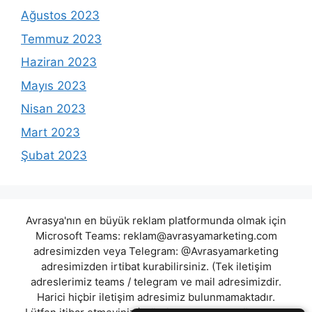
Ağustos 2023
Temmuz 2023
Haziran 2023
Mayıs 2023
Nisan 2023
Mart 2023
Şubat 2023
Avrasya'nın en büyük reklam platformunda olmak için
Microsoft Teams:
reklam@avrasyamarketing.com
adresimizden veya Telegram: @Avrasyamarketing
adresimizden irtibat kurabilirsiniz. (Tek iletişim
adreslerimiz teams / telegram ve mail adresimizdir.
Harici hiçbir iletişim adresimiz bulunmamaktadır.