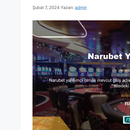
Şubat 7, 2024
Yazarı:
admin