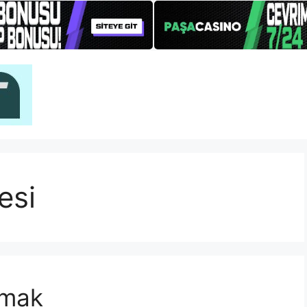
esi
lmak