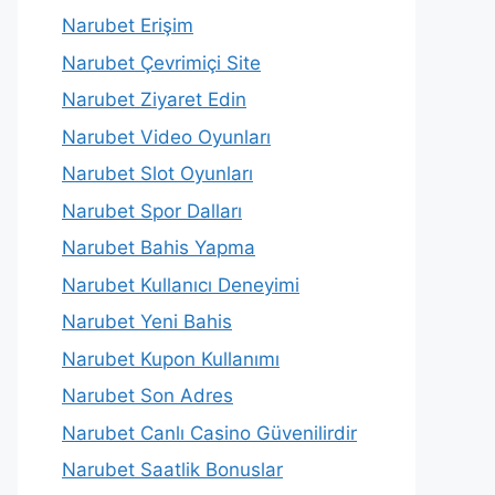
Narubet Erişim
Narubet Çevrimiçi Site
Narubet Ziyaret Edin
Narubet Video Oyunları
Narubet Slot Oyunları
Narubet Spor Dalları
Narubet Bahis Yapma
Narubet Kullanıcı Deneyimi
Narubet Yeni Bahis
Narubet Kupon Kullanımı
Narubet Son Adres
Narubet Canlı Casino Güvenilirdir
Narubet Saatlik Bonuslar