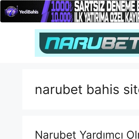
İçeriğe
atla
narubet bahis sit
Narubet Yardımcı O