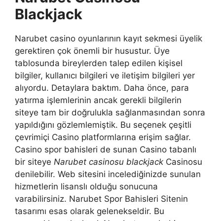
Blackjack
Narubet casino oyunlarının kayıt sekmesi üyelik
gerektiren çok önemli bir husustur. Üye
tablosunda bireylerden talep edilen kişisel
bilgiler, kullanıcı bilgileri ve iletişim bilgileri yer
alıyordu. Detaylara baktım. Daha önce, para
yatırma işlemlerinin ancak gerekli bilgilerin
siteye tam bir doğrulukla sağlanmasından sonra
yapıldığını gözlemlemiştik. Bu seçenek çeşitli
çevrimiçi Casino platformlarına erişim sağlar.
Casino spor bahisleri de sunan Casino tabanlı
bir siteye
Narubet casinosu blackjack
Casinosu
denilebilir. Web sitesini incelediğinizde sunulan
hizmetlerin lisanslı olduğu sonucuna
varabilirsiniz. Narubet Spor Bahisleri Sitenin
tasarımı esas olarak gelenekseldir. Bu