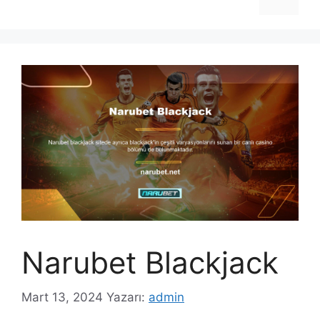
Narubet Blackjack
Mart 13, 2024
Yazarı:
admin