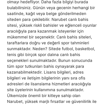
olmayı hedefliyor. Daha fazla bilgiyi burada
bulabilirsiniz. Günün veya gecenin herhangi bir
saatinde, kağıt veya belge gönderilmeden
siteden para çekilebilir. Narubet canlı bahis
sitesi, yüksek riskli bahisler ve eğlenceli oyunlar
aracılığıyla para kazanmak isteyenler için
mükemmel bir seçenektir. Canlı bahis siteleri,
taraftarlara doğru ve değerli spor tahminleri
sunmaktadır. Neden? Sitede futbol, ​​basketbol, ​​
tenis gibi birçok spor dalına canlı bahis
seçenekleri sunulmaktadır. Bunun sonucunda
tüm spor tutkunları bahis oynayarak para
kazanabilmektedir. Lisans bilgileri, adres
bilgileri ve iletişim bilgilerinin yanı sıra ofis
adresleri de lisanslama hizmetleri aracılığıyla
site üyelerinin kullanımına sunulmaktadır.
Ülkemizde önemli bir kitleye sahip olan
Narubet, yüksek marjlı fırsatlar ve güvenilirlik ile