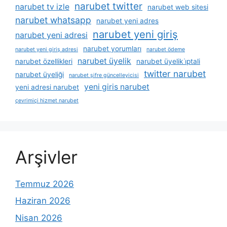
narubet twitter
narubet tv izle
narubet web sitesi
narubet whatsapp
narubet yeni adres
narubet yeni giriş
narubet yeni adresi
narubet yorumları
narubet yeni giriş adresi
narubet ödeme
narubet üyelik
narubet özellikleri
narubet üyelik i̇ptali
twitter narubet
narubet üyeliği
narubet şifre güncelleyicisi
yeni giris narubet
yeni adresi narubet
çevrimiçi hizmet narubet
Arşivler
Temmuz 2026
Haziran 2026
Nisan 2026