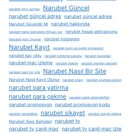
Narubet Güncel
narubet giriş sayfası
narubet güncel adres
narubet güncel adresi
narubet hakkında
Narubet Güvenilir Mi
narubet hesap aktivasyonu
narubet hangi belgelere i̇htiyacı var
narubet instagram
Narubet Hızlı Oyunlar
Narubet Kayıt
narubet kayıt ve üyelik prosedürü
narubet kaç oldu
narubet kombine kuponu
narubet kuponları
narubet maç izleme
narubet mobile
narubet müşteri desteği
Narubet Nasıl Bir Site
narubet nasil bir site
Narubet Nasıl Kayıt Olunur
narubet onayı
narubet oyunlara katılın
narubet para yatirma
narubet para çekme
narubet poker alternatifleri
narubet promosyon
narubet promosyon kodu
narubet sikayet
narubet seçenekler
narubet sosyal medya
narubet tv
Narubet Spor Bahisleri
narubet tv canli maç
narubet tv canli maç izle