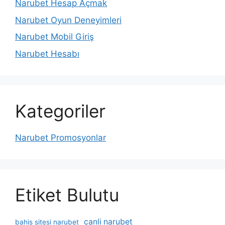
Narubet Hesap Açmak
Narubet Oyun Deneyimleri
Narubet Mobil Giriş
Narubet Hesabı
Kategoriler
Narubet Promosyonlar
Etiket Bulutu
canli narubet
bahis sitesi narubet