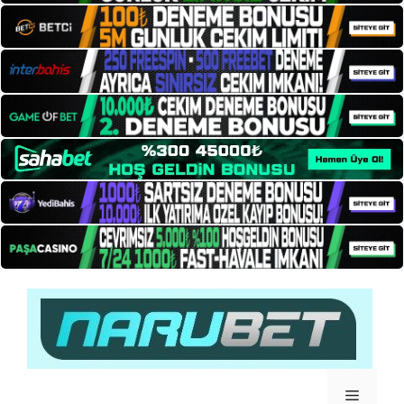
İçeriğe
atla
Menü