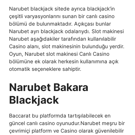
Narubet blackjack sitede ayrıca blackjack’in
çeşitli varyasyonlarını sunan bir canlı casino
bölümü de bulunmaktadır. Açıkçası bunlar
Narubet ayrı blackjack odalarıydı. Slot makinesi
Narubet aşağıdakiler tarafından kullanılabilir
Casino alanı, slot makinesinin bulunduğu yerdir.
Oyun, Narubet slot makinesi Canlı Casino
bölümüne ek olarak herkesin kullanımına açık
otomatik seçeneklere sahiptir.
Narubet Bakara
Blackjack
Baccarat bu platformda tartışılabilecek en
güncel canlı casino oyunudur.Narubet meşru bir
çevrimiçi platform ve Casino olarak güvenilebilir