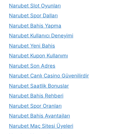
Narubet Slot Oyunları
Narubet Spor Dalları
Narubet Bahis Yapma
Narubet Kullanıcı Deneyimi
Narubet Yeni Bahis
Narubet Kupon Kullanımı
Narubet Son Adres
Narubet Canlı Casino Güvenilirdir
Narubet Saatlik Bonuslar
Narubet Bahis Rehberi
Narubet Spor Oranları
Narubet Bahis Avantajları
Narubet Maç Sitesi Üyeleri