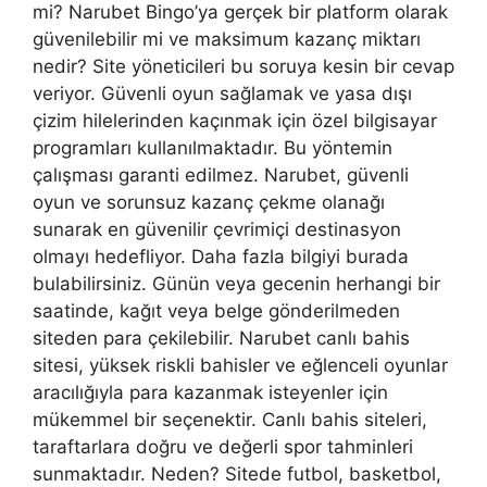
mi? Narubet Bingo’ya gerçek bir platform olarak
güvenilebilir mi ve maksimum kazanç miktarı
nedir? Site yöneticileri bu soruya kesin bir cevap
veriyor. Güvenli oyun sağlamak ve yasa dışı
çizim hilelerinden kaçınmak için özel bilgisayar
programları kullanılmaktadır. Bu yöntemin
çalışması garanti edilmez. Narubet, güvenli
oyun ve sorunsuz kazanç çekme olanağı
sunarak en güvenilir çevrimiçi destinasyon
olmayı hedefliyor. Daha fazla bilgiyi burada
bulabilirsiniz. Günün veya gecenin herhangi bir
saatinde, kağıt veya belge gönderilmeden
siteden para çekilebilir. Narubet canlı bahis
sitesi, yüksek riskli bahisler ve eğlenceli oyunlar
aracılığıyla para kazanmak isteyenler için
mükemmel bir seçenektir. Canlı bahis siteleri,
taraftarlara doğru ve değerli spor tahminleri
sunmaktadır. Neden? Sitede futbol, ​​basketbol, ​​