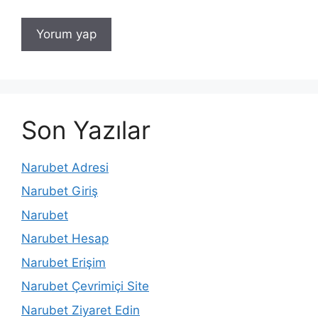
Son Yazılar
Narubet Adresi
Narubet Giriş
Narubet
Narubet Hesap
Narubet Erişim
Narubet Çevrimiçi Site
Narubet Ziyaret Edin