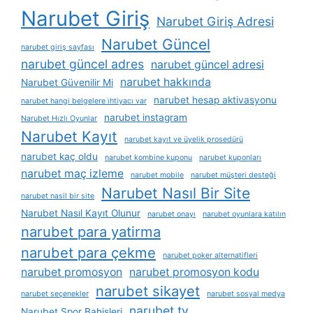
Narubet Giriş
Narubet Giriş Adresi
Narubet Güncel
narubet giriş sayfası
narubet güncel adres
narubet güncel adresi
narubet hakkında
Narubet Güvenilir Mi
narubet hesap aktivasyonu
narubet hangi belgelere i̇htiyacı var
narubet instagram
Narubet Hızlı Oyunlar
Narubet Kayıt
narubet kayıt ve üyelik prosedürü
narubet kaç oldu
narubet kombine kuponu
narubet kuponları
narubet maç izleme
narubet mobile
narubet müşteri desteği
Narubet Nasıl Bir Site
narubet nasil bir site
Narubet Nasıl Kayıt Olunur
narubet onayı
narubet oyunlara katılın
narubet para yatirma
narubet para çekme
narubet poker alternatifleri
narubet promosyon
narubet promosyon kodu
narubet sikayet
narubet seçenekler
narubet sosyal medya
narubet tv
Narubet Spor Bahisleri