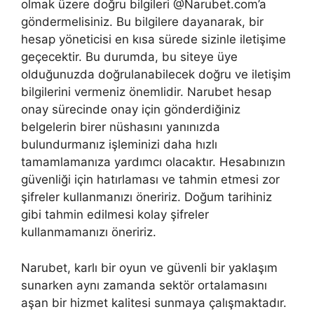
olmak üzere doğru bilgileri @Narubet.com’a
göndermelisiniz. Bu bilgilere dayanarak, bir
hesap yöneticisi en kısa sürede sizinle iletişime
geçecektir. Bu durumda, bu siteye üye
olduğunuzda doğrulanabilecek doğru ve iletişim
bilgilerini vermeniz önemlidir. Narubet hesap
onay sürecinde onay için gönderdiğiniz
belgelerin birer nüshasını yanınızda
bulundurmanız işleminizi daha hızlı
tamamlamanıza yardımcı olacaktır. Hesabınızın
güvenliği için hatırlaması ve tahmin etmesi zor
şifreler kullanmanızı öneririz. Doğum tarihiniz
gibi tahmin edilmesi kolay şifreler
kullanmamanızı öneririz.
Narubet, karlı bir oyun ve güvenli bir yaklaşım
sunarken aynı zamanda sektör ortalamasını
aşan bir hizmet kalitesi sunmaya çalışmaktadır.