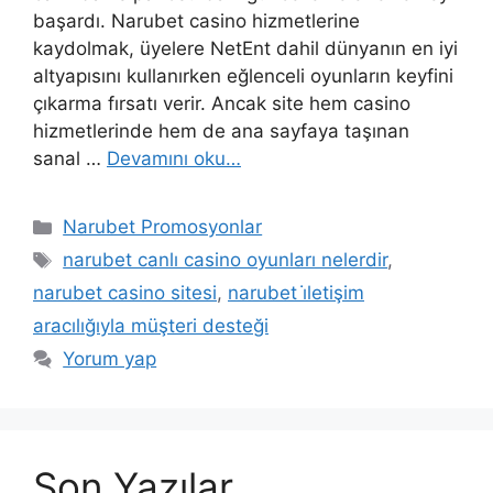
başardı. Narubet casino hizmetlerine
kaydolmak, üyelere NetEnt dahil dünyanın en iyi
altyapısını kullanırken eğlenceli oyunların keyfini
çıkarma fırsatı verir. Ancak site hem casino
hizmetlerinde hem de ana sayfaya taşınan
sanal …
Devamını oku…
Kategoriler
Narubet Promosyonlar
Etiketler
narubet canlı casino oyunları nelerdir
,
narubet casino sitesi
,
narubet i̇letişim
aracılığıyla müşteri desteği
Yorum yap
Son Yazılar