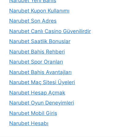
Narubet Yeni Bahis
Narubet Kupon Kullanımı
Narubet Son Adres
Narubet Canlı Casino Güvenilirdir
Narubet Saatlik Bonuslar
Narubet Bahis Rehberi
Narubet Spor Oranları
Narubet Bahis Avantajları
Narubet Maç Sitesi Üyeleri
Narubet Hesap Açmak
Narubet Oyun Deneyimleri
Narubet Mobil Giriş
Narubet Hesabı