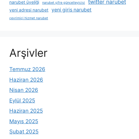
twitter narubet
narubet üyeliği
narubet şifre güncelleyicisi
yeni giris narubet
yeni adresi narubet
çevrimiçi hizmet narubet
Arşivler
Temmuz 2026
Haziran 2026
Nisan 2026
Eylül 2025
Haziran 2025
Mayıs 2025
Şubat 2025