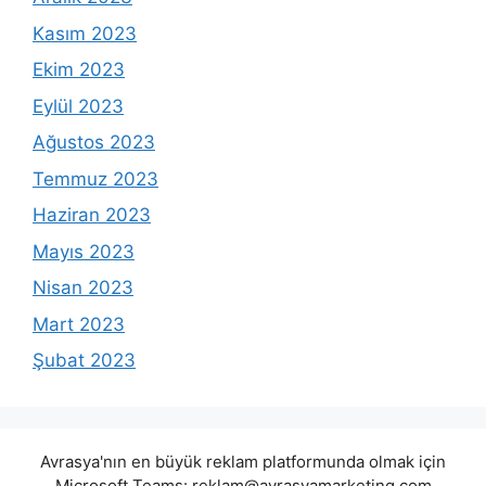
Kasım 2023
Ekim 2023
Eylül 2023
Ağustos 2023
Temmuz 2023
Haziran 2023
Mayıs 2023
Nisan 2023
Mart 2023
Şubat 2023
Avrasya'nın en büyük reklam platformunda olmak için
Microsoft Teams:
reklam@avrasyamarketing.com