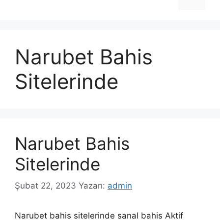
Narubet Bahis
Sitelerinde
Narubet Bahis
Sitelerinde
Şubat 22, 2023
Yazarı:
admin
Narubet bahis sitelerinde sanal bahis Aktif