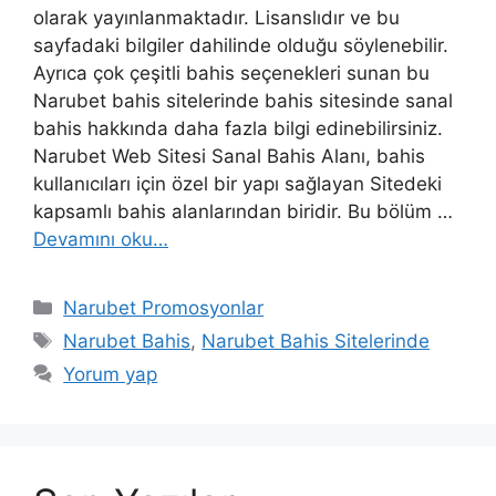
olarak yayınlanmaktadır. Lisanslıdır ve bu
sayfadaki bilgiler dahilinde olduğu söylenebilir.
Ayrıca çok çeşitli bahis seçenekleri sunan bu
Narubet bahis sitelerinde bahis sitesinde sanal
bahis hakkında daha fazla bilgi edinebilirsiniz.
Narubet Web Sitesi Sanal Bahis Alanı, bahis
kullanıcıları için özel bir yapı sağlayan Sitedeki
kapsamlı bahis alanlarından biridir. Bu bölüm …
Devamını oku…
Kategoriler
Narubet Promosyonlar
Etiketler
Narubet Bahis
,
Narubet Bahis Sitelerinde
Yorum yap