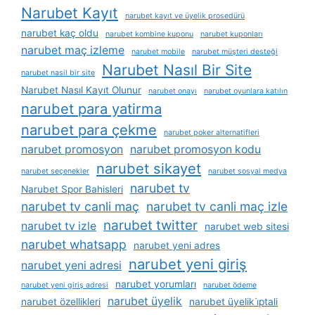
Narubet Kayıt
narubet kayıt ve üyelik prosedürü
narubet kaç oldu
narubet kombine kuponu
narubet kuponları
narubet maç izleme
narubet mobile
narubet müşteri desteği
Narubet Nasıl Bir Site
narubet nasil bir site
Narubet Nasıl Kayıt Olunur
narubet onayı
narubet oyunlara katılın
narubet para yatirma
narubet para çekme
narubet poker alternatifleri
narubet promosyon
narubet promosyon kodu
narubet sikayet
narubet seçenekler
narubet sosyal medya
narubet tv
Narubet Spor Bahisleri
narubet tv canli maç
narubet tv canli maç izle
narubet twitter
narubet tv izle
narubet web sitesi
narubet whatsapp
narubet yeni adres
narubet yeni giriş
narubet yeni adresi
narubet yorumları
narubet yeni giriş adresi
narubet ödeme
narubet üyelik
narubet özellikleri
narubet üyelik i̇ptali