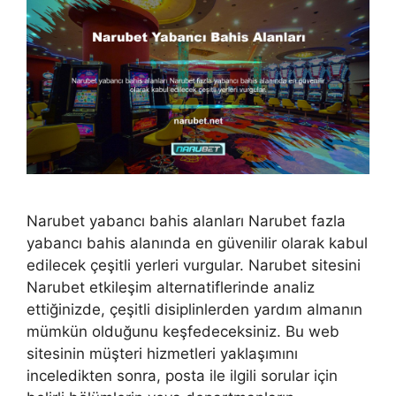
Narubet yabancı bahis alanları Narubet fazla
yabancı bahis alanında en güvenilir olarak kabul
edilecek çeşitli yerleri vurgular. Narubet sitesini
Narubet etkileşim alternatiflerinde analiz
ettiğinizde, çeşitli disiplinlerden yardım almanın
mümkün olduğunu keşfedeceksiniz. Bu web
sitesinin müşteri hizmetleri yaklaşımını
inceledikten sonra, posta ile ilgili sorular için