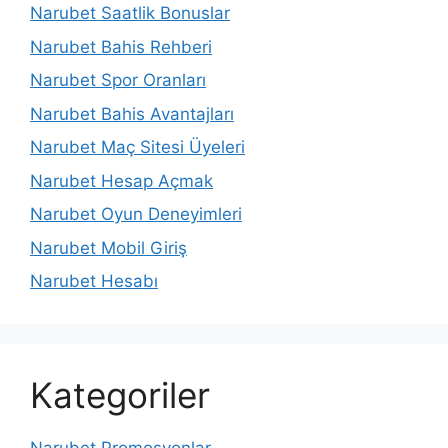
Narubet Saatlik Bonuslar
Narubet Bahis Rehberi
Narubet Spor Oranları
Narubet Bahis Avantajları
Narubet Maç Sitesi Üyeleri
Narubet Hesap Açmak
Narubet Oyun Deneyimleri
Narubet Mobil Giriş
Narubet Hesabı
Kategoriler