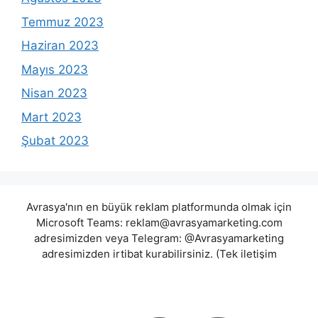
Temmuz 2023
Haziran 2023
Mayıs 2023
Nisan 2023
Mart 2023
Şubat 2023
Avrasya'nın en büyük reklam platformunda olmak için
Microsoft Teams:
reklam@avrasyamarketing.com
adresimizden veya Telegram: @Avrasyamarketing
adresimizden irtibat kurabilirsiniz. (Tek iletişim
adreslerimiz teams / telegram ve mail adresimizdir.
Harici hiçbir iletişim adresimiz bulunmamaktadır.
Lütfen itibar etmeyiniz.) Türkiye yasalarına göre 7258
sayılı kanun uyarınca yasa dışı bahis oynamanın