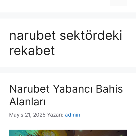
narubet sektördeki
rekabet
Narubet Yabancı Bahis
Alanları
Mayıs 21, 2025
Yazarı:
admin