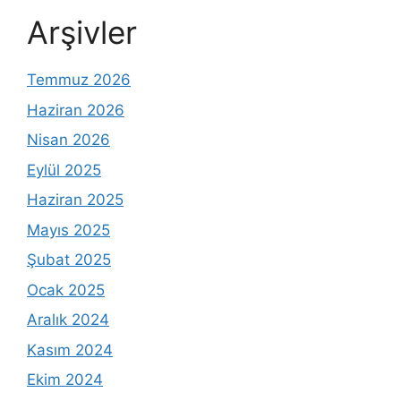
Arşivler
Temmuz 2026
Haziran 2026
Nisan 2026
Eylül 2025
Haziran 2025
Mayıs 2025
Şubat 2025
Ocak 2025
Aralık 2024
Kasım 2024
Ekim 2024