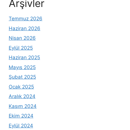
Arşivler
Temmuz 2026
Haziran 2026
Nisan 2026
Eylül 2025
Haziran 2025
Mayıs 2025
Şubat 2025
Ocak 2025
Aralık 2024
Kasım 2024
Ekim 2024
Eylül 2024