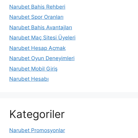
Narubet Bahis Rehberi
Narubet Spor Oranları
Narubet Bahis Avantajları
Narubet Maç Sitesi Üyeleri
Narubet Hesap Açmak
Narubet Oyun Deneyimleri
Narubet Mobil Giriş
Narubet Hesabı
Kategoriler
Narubet Promosyonlar