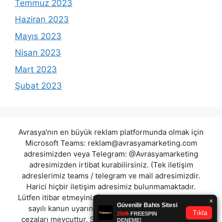
Temmuz 2023
Haziran 2023
Mayıs 2023
Nisan 2023
Mart 2023
Şubat 2023
Avrasya'nın en büyük reklam platformunda olmak için
Microsoft Teams:
reklam@avrasyamarketing.com
adresimizden veya Telegram: @Avrasyamarketing
adresimizden irtibat kurabilirsiniz. (Tek iletişim
adreslerimiz teams / telegram ve mail adresimizdir.
Harici hiçbir iletişim adresimiz bulunmamaktadır.
Lütfen itibar etmeyiniz.) Türkiye yasalarına göre 7258
sayılı kanun uyarınca yasa dışı bahis oynamanın
cezaları mevcuttur. Şu an bulunduğunuz site hiç bir