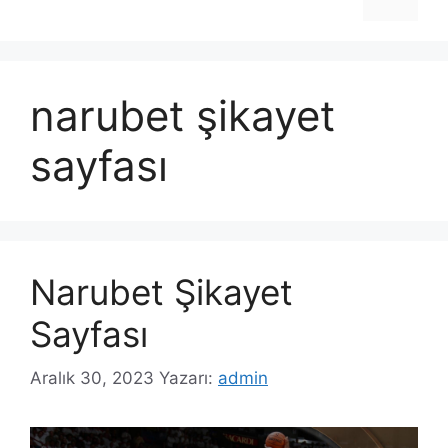
narubet şikayet
sayfası
Narubet Şikayet
Sayfası
Aralık 30, 2023
Yazarı:
admin