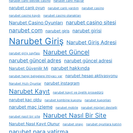
narubet canlı destek casino
narubet canlı maçlar
narubet canlı oyun
narubet canlı yardım
narubet casino
narubet casino kaydı
narubet casino olanakları
narubet casino sitesi
Narubet Casino Oyunları
narubet com
narubet girisi
narubet giris
Narubet Giriş
Narubet Giriş Adresi
Narubet Güncel
narubet giriş sayfası
narubet güncel adres
narubet güncel adresi
narubet hakkında
Narubet Güvenilir Mi
narubet hesap aktivasyonu
narubet hangi belgelere i̇htiyacı var
narubet instagram
Narubet Hızlı Oyunlar
Narubet Kayıt
narubet kayıt ve üyelik prosedürü
narubet kaç oldu
narubet kombine kuponu
narubet kuponları
narubet maç izleme
narubet mobile
narubet müşteri desteği
Narubet Nasıl Bir Site
narubet nasil bir site
Narubet Nasıl Kayıt Olunur
narubet onayı
narubet oyunlara katılın
narubet para yatirma