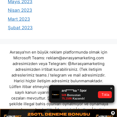
Mayıs 2023
Nisan 2023
Mart 2023
Şubat 2023
Avrasya'nın en büyük reklam platformunda olmak için
Microsoft Teams:
reklam@avrasyamarketing.com
adresimizden veya Telegram: @Avrasyamarketing
adresimizden irtibat kurabilirsiniz. (Tek iletişim
adreslerimiz teams / telegram ve mail adresimizdir.
Harici hiçbir iletişim adresimiz bulunmamaktadır.
Lütfen itibar etmeyiniz.) Türkiye yasalarına göre 7258
sayılı kanun uyarınca yasa dışı bahis oynamanın
cezaları mevcuttur. Şu an bulunduğunuz site hiç bir
şekilde illegal bahis oyunları oynatmıyor ve oynamaya
aracı olmuyordur.
bettito
|
favorislot
|
betbox
|
betbino
×
|
betoffice
|
siyahbet
|
casinololo
|
pokerbeta