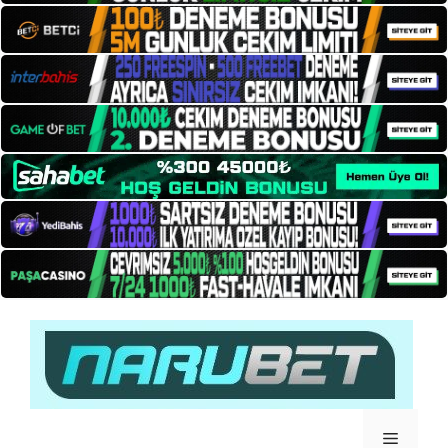
İçeriğe
atla
Menü