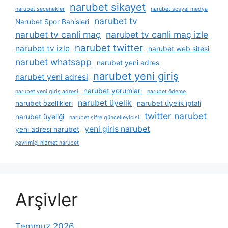
narubet sikayet
narubet seçenekler
narubet sosyal medya
narubet tv
Narubet Spor Bahisleri
narubet tv canli maç
narubet tv canli maç izle
narubet twitter
narubet tv izle
narubet web sitesi
narubet whatsapp
narubet yeni adres
narubet yeni giriş
narubet yeni adresi
narubet yorumları
narubet yeni giriş adresi
narubet ödeme
narubet üyelik
narubet özellikleri
narubet üyelik i̇ptali
twitter narubet
narubet üyeliği
narubet şifre güncelleyicisi
yeni giris narubet
yeni adresi narubet
çevrimiçi hizmet narubet
Arşivler
Temmuz 2026