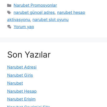
Kategoriler
Narubet Promosyonlar
Etiketler
narubet güncel adres
,
narubet hesap
aktivasyonu
,
narubet slot oyunu
Yorum yap
Son Yazılar
Narubet Adresi
Narubet Giriş
Narubet
Narubet Hesap
Narubet Erişim